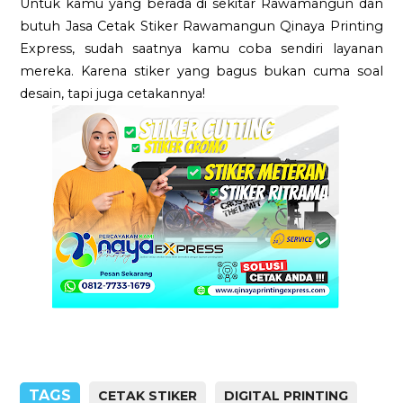
Untuk kamu yang berada di sekitar Rawamangun dan
butuh Jasa Cetak Stiker Rawamangun Qinaya Printing
Express, sudah saatnya kamu coba sendiri layanan
mereka. Karena stiker yang bagus bukan cuma soal
desain, tapi juga cetakannya!
TAGS
CETAK STIKER
DIGITAL PRINTING