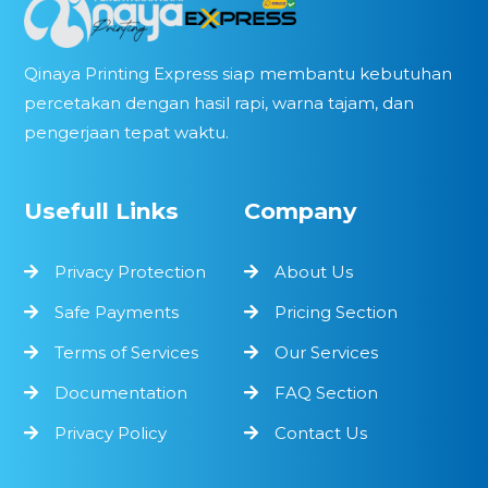
Qinaya Printing Express siap membantu kebutuhan
percetakan dengan hasil rapi, warna tajam, dan
pengerjaan tepat waktu.
Usefull Links
Company
Privacy Protection
About Us
Safe Payments
Pricing Section
Terms of Services
Our Services
Documentation
FAQ Section
Privacy Policy
Contact Us