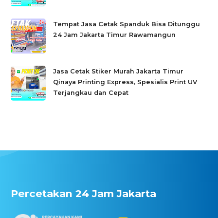
Tempat Jasa Cetak Spanduk Bisa Ditunggu
24 Jam Jakarta Timur Rawamangun
Jasa Cetak Stiker Murah Jakarta Timur
Qinaya Printing Express, Spesialis Print UV
Terjangkau dan Cepat
Percetakan 24 Jam Jakarta