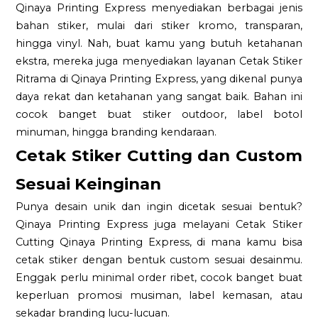
Qinaya Printing Express menyediakan berbagai jenis
bahan stiker, mulai dari stiker kromo, transparan,
hingga vinyl. Nah, buat kamu yang butuh ketahanan
ekstra, mereka juga menyediakan layanan Cetak Stiker
Ritrama di Qinaya Printing Express, yang dikenal punya
daya rekat dan ketahanan yang sangat baik. Bahan ini
cocok banget buat stiker outdoor, label botol
minuman, hingga branding kendaraan.
Cetak Stiker Cutting dan Custom
Sesuai Keinginan
Punya desain unik dan ingin dicetak sesuai bentuk?
Qinaya Printing Express juga melayani Cetak Stiker
Cutting Qinaya Printing Express, di mana kamu bisa
cetak stiker dengan bentuk custom sesuai desainmu.
Enggak perlu minimal order ribet, cocok banget buat
keperluan promosi musiman, label kemasan, atau
sekadar branding lucu-lucuan.