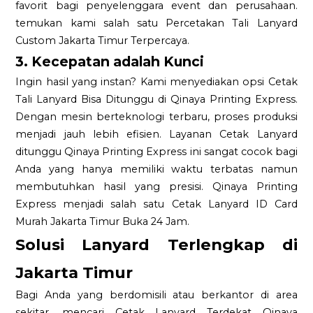
favorit bagi penyelenggara event dan perusahaan.
temukan kami salah satu Percetakan Tali Lanyard
Custom Jakarta Timur Terpercaya.
3. Kecepatan adalah Kunci
Ingin hasil yang instan? Kami menyediakan opsi Cetak
Tali Lanyard Bisa Ditunggu di Qinaya Printing Express.
Dengan mesin berteknologi terbaru, proses produksi
menjadi jauh lebih efisien. Layanan Cetak Lanyard
ditunggu Qinaya Printing Express ini sangat cocok bagi
Anda yang hanya memiliki waktu terbatas namun
membutuhkan hasil yang presisi. Qinaya Printing
Express menjadi salah satu Cetak Lanyard ID Card
Murah Jakarta Timur Buka 24 Jam.
Solusi Lanyard Terlengkap di
Jakarta Timur
Bagi Anda yang berdomisili atau berkantor di area
sekitar, mencari Cetak Lanyard Terdekat Qinaya