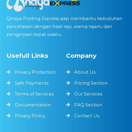
Qinaya Printing Express siap membantu kebutuhan
percetakan dengan hasil rapi, warna tajam, dan
pengerjaan tepat waktu.
Usefull Links
Company
Privacy Protection
About Us
Safe Payments
Pricing Section
Terms of Services
Our Services
Documentation
FAQ Section
Privacy Policy
Contact Us