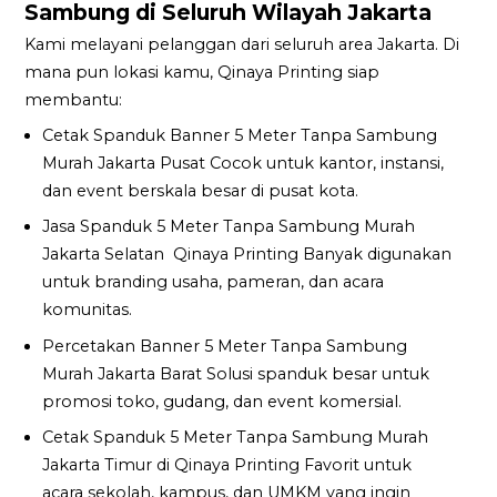
Sambung di Seluruh Wilayah Jakarta
Kami melayani pelanggan dari seluruh area Jakarta. Di
mana pun lokasi kamu, Qinaya Printing siap
membantu:
Cetak Spanduk Banner 5 Meter Tanpa Sambung
Murah Jakarta Pusat Cocok untuk kantor, instansi,
dan event berskala besar di pusat kota.
Jasa Spanduk 5 Meter Tanpa Sambung Murah
Jakarta Selatan Qinaya Printing Banyak digunakan
untuk branding usaha, pameran, dan acara
komunitas.
Percetakan Banner 5 Meter Tanpa Sambung
Murah Jakarta Barat Solusi spanduk besar untuk
promosi toko, gudang, dan event komersial.
Cetak Spanduk 5 Meter Tanpa Sambung Murah
Jakarta Timur di Qinaya Printing Favorit untuk
acara sekolah, kampus, dan UMKM yang ingin