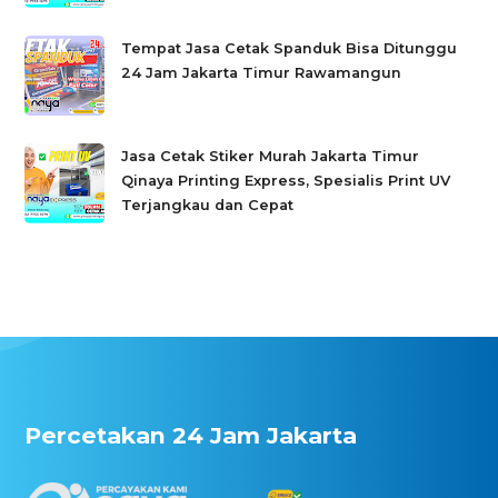
Tempat Jasa Cetak Spanduk Bisa Ditunggu
24 Jam Jakarta Timur Rawamangun
Jasa Cetak Stiker Murah Jakarta Timur
Qinaya Printing Express, Spesialis Print UV
Terjangkau dan Cepat
Percetakan 24 Jam Jakarta