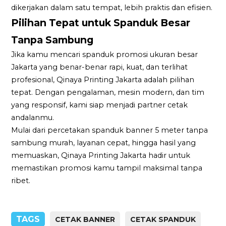
dikerjakan dalam satu tempat, lebih praktis dan efisien.
Pilihan Tepat untuk Spanduk Besar
Tanpa Sambung
Jika kamu mencari spanduk promosi ukuran besar
Jakarta yang benar-benar rapi, kuat, dan terlihat
profesional, Qinaya Printing Jakarta adalah pilihan
tepat. Dengan pengalaman, mesin modern, dan tim
yang responsif, kami siap menjadi partner cetak
andalanmu.
Mulai dari percetakan spanduk banner 5 meter tanpa
sambung murah, layanan cepat, hingga hasil yang
memuaskan, Qinaya Printing Jakarta hadir untuk
memastikan promosi kamu tampil maksimal tanpa
ribet.
TAGS
CETAK BANNER
CETAK SPANDUK