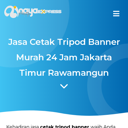
Jasa Cetak Tripod Banner
Murah 24 Jam Jakarta
Timur Rawamangun
Kehadiran jasa
cetak tripod banner
wajib Anda