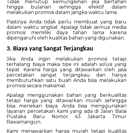
Tidak menutup kemungkinan jika bertahan
hingga bulanan sehingga efektif dalam
melakukan promosi dalam jangka waktu lama.
Pastinya Anda tidak perlu membuat yang baru
dalam waktu singkat. Apalagi tidak semua media
promosi memiliki daya tahan lama karena
dipengaruhi oleh kualitas bahan yang digunakan.
3. Biaya yang Sangat Terjangkau
Jika Anda ingin melakukan promosi tetapi
terhalang biaya maka tipe ini adalah solusi yang
tepat. Karena harga yang ditawarkan oleh jasa
percetakan sangat terjangkau dan hanya
membutuhkan satu buah Anda bisa melakukan
promosi secara maksimal.
Apalagi menggunakan bahan yang berkualitas
tetapi harga yang ditawarkan murah sehingga
bisa menekan biaya.
Anda bisa menggunakan
layanan
percetakan
kami yang ada
di Jalan Balai
Pustaka Baru Nomor 43 Jakarta Timur
Rawamangun
.
Kami
menawarkan harga murah tetapi kualitas