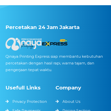
Percetakan 24 Jam Jakarta
Qinaya Printing Express siap membantu kebutuhan
percetakan dengan hasil rapi, warna tajam, dan
pengerjaan tepat waktu.
Usefull Links
Company
Privacy Protection
About Us
Safe Payments
Pricing Section