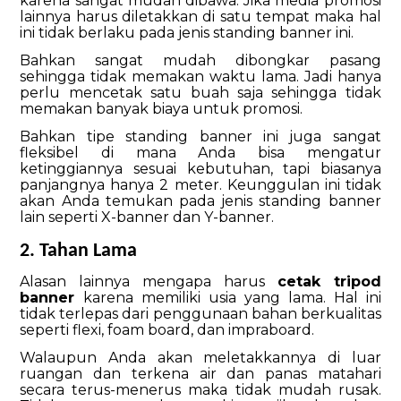
karena sangat mudah dibawa. Jika media promosi
lainnya harus diletakkan di satu tempat maka hal
ini tidak berlaku pada jenis standing banner ini.
Bahkan sangat mudah dibongkar pasang
sehingga tidak memakan waktu lama. Jadi hanya
perlu mencetak satu buah saja sehingga tidak
memakan banyak biaya untuk promosi.
Bahkan tipe standing banner ini juga sangat
fleksibel di
mana Anda bisa mengatur
ketinggiannya sesuai kebutuhan, tapi biasanya
panjangnya hanya 2 meter. Keunggulan ini tidak
akan Anda temukan pada jenis standing banner
lain seperti X-banner dan Y-banner.
2. Tahan Lama
Alasan lainnya mengapa harus
cetak tripod
banner
karena memiliki usia yang lama. Hal ini
tidak terlepas dari penggunaan bahan berkualitas
seperti flexi, foam board, dan impraboard.
Walaupun Anda akan meletakkannya di luar
ruangan dan terkena air dan panas matahari
secara terus-menerus maka tidak mudah rusak.