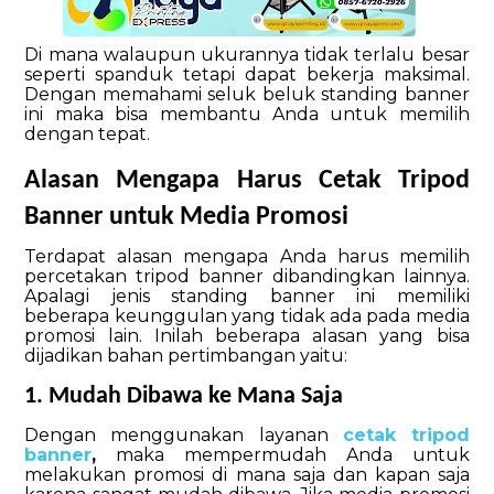
D
i
mana walaupun ukurannya tidak terlalu besar
seperti spanduk tetapi dapat bekerja maksimal.
Dengan memahami seluk beluk standing banner
ini maka bisa membantu Anda untuk memilih
dengan tepat.
Alasan Mengapa Harus Cetak Tripod
Banner
untuk Media Promosi
Terdapat alasan mengapa Anda harus memilih
percetakan
tripod banner
dibandingkan lainnya.
Apalagi jenis standing banner ini memiliki
beberapa keunggulan yang tidak ada pada media
promosi lain. Inilah beberapa alasan yang bisa
dijadikan bahan pertimbangan yaitu:
1. Mudah Dibawa ke Mana Saja
Dengan menggunakan
layanan
cetak tripod
banner
,
maka mempermudah Anda untuk
melakukan promosi di
mana saja dan kapan saja