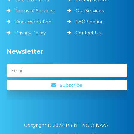
Terms of Services
Our Services
Documentation
FAQ Section
Privacy Policy
Contact Us
Newsletter
Email
Subscribe
Copyright ©
2022
PRINTING QINAYA